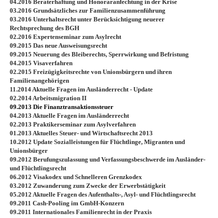
04.2016 Beraterhaftung und Honoraranfechtung in der Krise
03.2016 Grundsätzliches zur Familienzusammenführung
03.2016 Unterhaltsrecht unter Berücksichtigung neuerer
Rechtsprechung des BGH
02.2016 Expertenseminar zum Asylrecht
09.2015 Das neue Ausweisungsrecht
09.2015 Neuerung des Bleiberechts, Sperrwirkung und Befristung
04.2015 Visaverfahren
02.2015 Freizügigkeitsrechte von Unionsbürgern und ihren
Familienangehörigen
11.2014 Aktuelle Fragen im Ausländerrecht - Update
02.2014 Arbeitsmigration II
09.2013 Die Finanztransaktionssteuer
04.2013 Aktuelle Fragen im Ausländerrecht
02.2013 Praktikerseminar zum Asylverfahren
01.2013 Aktuelles Steuer- und Wirtschaftsrecht 2013
10.2012 Update Sozialleistungen für Flüchtlinge, Migranten und
Unionsbürger
09.2012 Berufungszulassung und Verfassungsbeschwerde im Ausländer-
und Flüchtlingsrecht
06.2012 Visakodex und Schnelleren Grenzkodex
03.2012 Zuwanderung zum Zwecke der Erwerbstätigkeit
05.2012 Aktuelle Fragen des Aufenthalts-, Asyl- und Flüchtlingsrecht
09.2011 Cash-Pooling im GmbH-Konzern
09.2011 Internationales Familienrecht in der Praxis