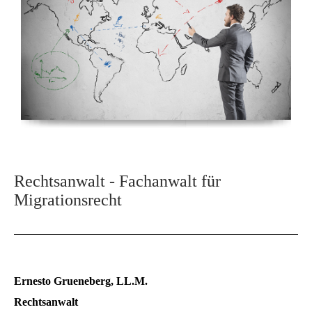
Rechtsanwalt - Fachanwalt für
Migrationsrecht
Ernesto Grueneberg, LL.M.
Rechtsanwalt