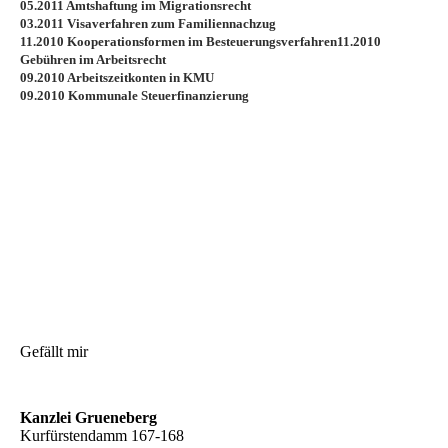
05.2011 Amtshaftung im Migrationsrecht
03.2011 Visaverfahren zum Familiennachzug
11.2010 Kooperationsformen im Besteuerungsverfahren
11.2010
Gebühren im Arbeitsrecht
09.2010 Arbeitszeitkonten in KMU
09.2010 Kommunale Steuerfinanzierung
Gefällt mir
Kanzlei Grueneberg
Kurfürstendamm 167-168