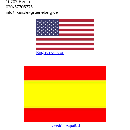
10707 Berlin
030-57705775
info@kanzlei-grueneberg.de
English version
versión español