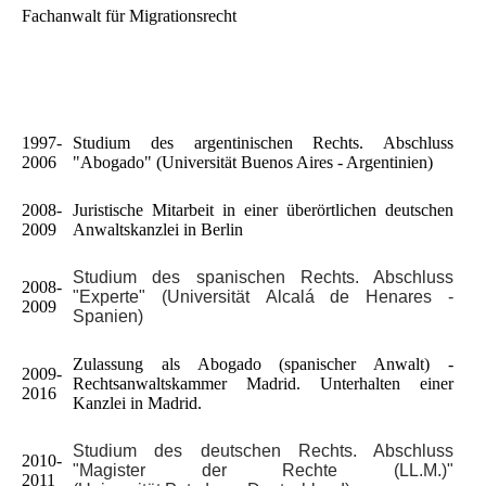
Fachanwalt für Migrationsrecht
1997-
Studium des argentinischen Rechts. Abschluss
2006
"Abogado" (Universität Buenos Aires - Argentinien)
2008-
Juristische Mitarbeit in einer überörtlichen deutschen
2009
Anwaltskanzlei in Berlin
Studium des spanischen Rechts. Abschluss
2008-
"Experte" (Universität Alcalá de Henares -
2009
Spanien)
Zulassung als Abogado (spanischer Anwalt) -
2009-
Rechtsanwaltskammer Madrid. Unterhalten einer
2016
Kanzlei in Madrid.
Studium des deutschen Rechts. Abschluss
2010-
"Magister der Rechte (LL.M.)"
2011