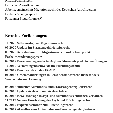
Mitgliedschaften:
Deutscher Anwaltsverein
Arbeitsgemeinschaft Migrationsrecht des Deutschen Anwaltvereins
Berliner Steuergespräche
Potsdamer Steuerforum e.V.
Besuchte Fortbildungen:
10.2020 Selbständige im Migrationsrecht
09.2020 Update im Staatsangehörigkeitsrecht
03.2020 Arbeitnehmer im Migrationsrecht mit Schwerpunkt
Facheinwanderungsgesetz
02.2019 Beweisantragsrecht im Asylverfahren mit praktischen Übungen
10.2019 Verfassungsbeschwerde im Flüchtlingsschutz
06.2019 Beschwerde an den EGMR
06.2018 Gesetzesänderungen in Personenstandsrecht, insbesondere
Vaterschaftsanerkennung
04.2018 Aktuelles Aufenthalts- und Staatsangehörigkeitsrecht
02.2018 Update Asylrecht und Asylverfahren
02.2018 Beweisanträge in asyl- und aufenthaltsrechtlichen Verfahren
11.2017 Neuere Entwicklung des Asyl- und Flüchtlingsrechts
07.2017 Expertenseminar zum Flüchtlingsrecht
02.2017 Aktuelles zum Aufenthalts- und Staatsangehörigkeitsrecht